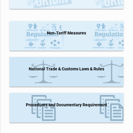
Non-Tariff Measures
National Trade & Customs Laws & Rules
Procedures and Documentary Requirement