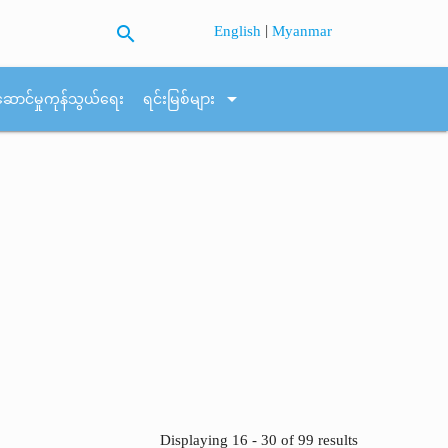
search
|
English
Myanmar
arrow_drop_down
ဆောင်မှုကုန်သွယ်ရေး
ရင်းမြစ်များ
Displaying 16 - 30 of 99 results