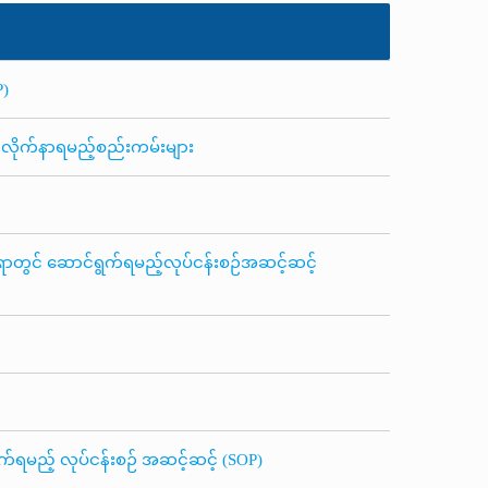
P)
 လိုက်နာရမည့်စည်းကမ်းများ
ပေးရာတွင် ဆောင်ရွက်ရမည့်လုပ်ငန်းစဉ်အဆင့်ဆင့်
ရွက်ရမည့် လုပ်ငန်းစဉ် အဆင့်ဆင့် (SOP)