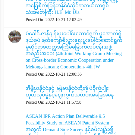
အခြေစိုက်၊မြန်မာနိုင်ငံဆိုင်ရာဘယ်လာရုစ်
သံအမတ်ကြီး H.E. Mr. Ula
Posted On: 2022-10-21 12:02:49
မဲခေါင်-လန်ချန်းပူးပေါင်းဆောင်ရွက် မှုအောက်ရှိ
နယ်စပ်ဖြတ်ကျော်စီးပွားရေးပူးပေါင်းဆောင်ရွက်
မှုဆိုင်ရာစတုတ္ထအ​ကြိမ်မြောက်လုပ်ငန်းအဖွဲ့
အစည်းအဝေး (4th Joint Working Group Meeting
on Cross-border Economic Cooperation under
Mekong- lancang Cooperation- 4th JW
Posted On: 2022-10-21 12:00:36
အိန္ဒိယနိုင်ငံနှင့် မြန်မာနိုင်ငံတို့၏ ပဲစိုက်ပျိုး
ထုတ်လုပ်မှုနှင့်ဈေးကွက်သတင်းအခြေအနေ
Posted On: 2022-10-21 11:57:58
ASEAN IPR Action Plan Deliverable 9.5
Feasibility Study on ASEAN Patent System
အတွက် Demand Side Survey နှင့်စပ်လျဉ်း၍