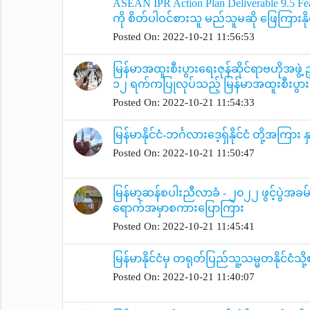
ASEAN IPR Action Plan Deliverable 9.5 
ကို စိတ်ပါဝင်စားသူ မည်သူမဆို ဖြေကြားနိုင
Posted On: 2022-10-21 11:56:53
မြန်မာအထူးစီးပွားရေးဇုန်ဆိုင်ရာဗဟိုအဖွဲ့ ဥ
၁၂ ရက်ကပြုလုပ်သည့် မြန်မာအထူးစီးပ
Posted On: 2022-10-21 11:54:33
မြန်မာနိုင်ငံ-ဘင်္ဂလားဒေ့ရှ်နိုင်ငံ တို့အကြ
Posted On: 2022-10-21 11:50:47
မြန်မာ့ဆန်စပါးညီလာခံ - ၂၀၂၂ ဖွင့်ပွဲအခမ်းအ
ရောက်အမှာစကားပြောကြား
Posted On: 2022-10-21 11:45:41
မြန်မာနိုင်ငံမှ တရုတ်ပြည်သူ့သမ္မတနိုင်ငံသ
Posted On: 2022-10-21 11:40:07