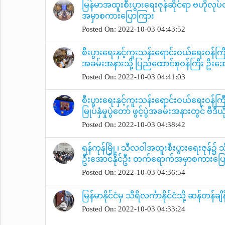
မြန်မာအထူးစီးပွားရေးဇုန်ဆိုင်ရာ ဗဟိုလုပ
အမှာစကားပြောကြား
Posted On: 2022-10-03 04:43:52
စီးပွားရေးနှင့်ကူးသန်းရောင်းဝယ်ရေးဝန်ကြ
အခမ်းအနားသို့ ပြည်ထောင်စုဝန်ကြီး ဦး
Posted On: 2022-10-03 04:41:03
စီးပွားရေးနှင့်ကူးသန်းရောင်းဝယ်ရေးဝန်ကြီး
မြုပ်နှံမှုပွဲတော် ဖွင့်ပွဲအခမ်းအနားတွင် ဗ
Posted On: 2022-10-03 04:38:42
ရန်ကုန်မြို့၊ သီလဝါအထူးစီးပွားရေးဇုန်၌ သီလဝ
ဦးအောင်နိုင်ဦး တက်ရောက်အမှာစကားပြ
Posted On: 2022-10-03 04:36:54
မြန်မာနိုင်ငံမှ သီရိလင်္ကာနိုင်ငံသို့ ဆန်
Posted On: 2022-10-03 04:33:24