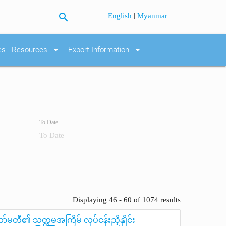
search
|
English
Myanmar
arrow_drop_down
arrow_drop_down
es
Resources
Export Information
To Date
Displaying 46 - 60 of 1074 results
်မတီ၏ သတ္တမအကြိမ် လုပ်ငန်းညှိနှိုင်း