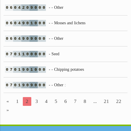
0
6
0
4
2
0
9
0
0
0
- - Other
0
6
0
4
9
0
1
0
0
0
- - Mosses and lichens
0
6
0
4
9
0
9
0
0
0
- - Other
0
7
0
1
1
0
0
0
0
0
- Seed
0
7
0
1
9
0
1
0
0
0
- - Chipping potatoes
0
7
0
1
9
0
9
0
0
0
- - Other :
«
1
2
3
4
5
6
7
8
...
21
22
»