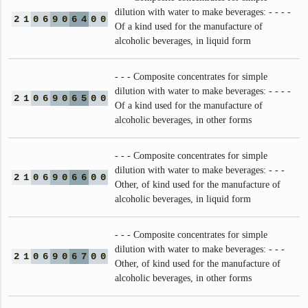
dilution with water to make beverages: - - - -
2
1
0
6
9
0
6
4
0
0
Of a kind used for the manufacture of
alcoholic beverages, in liquid form
- - - Composite concentrates for simple
dilution with water to make beverages: - - - -
2
1
0
6
9
0
6
5
0
0
Of a kind used for the manufacture of
alcoholic beverages, in other forms
- - - Composite concentrates for simple
dilution with water to make beverages: - - -
2
1
0
6
9
0
6
6
0
0
Other, of kind used for the manufacture of
alcoholic beverages, in liquid form
- - - Composite concentrates for simple
dilution with water to make beverages: - - -
2
1
0
6
9
0
6
7
0
0
Other, of kind used for the manufacture of
alcoholic beverages, in other forms