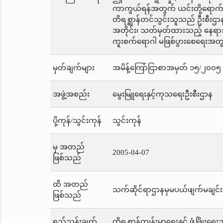
ကာကွယ်ရန်အတွက် ယင်းတို့ရောက်ရ
တိရစ္ဆာန်တင်သွင်းသူသည် ဦးစီးဌာန၏စ
အတိုင်း၊ သတ်မှတ်ထားသည့် နေရာသ
ကူးစက်ရောဂါ မဖြစ်ပွားစေရေးအတွက်
မှတ်ချက်များ
အမိန့်ကြော်ငြာစာအမှတ် ၁၅/၂၀၀၅ က
အဖွဲ့အစည်း
မွေးမြူရေးနှင့်ကုသရေးဦးစီးဌာန
ပို့ကုန်/သွင်းကုန်
သွင်းကုန်
မှ အတည်
2005-04-07
ဖြစ်သည်
ထိ အတည်
သက်ဆိုင်ရာဌာနမှမပယ်ဖျက်မချင်း
ဖြစ်သည်
ရည်ညွှန်းချက်
တိရစ္ဆာန်ကျန်းမာရေးနှင့် ဖွံ့ဖြိုးရေ