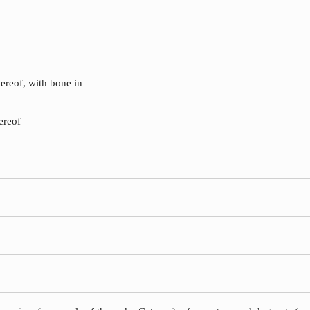
ereof, with bone in
hereof