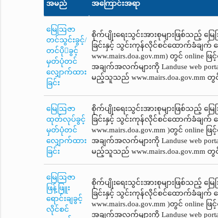
အမည်
အကြောင်းအရာ
မြေဩဇာ
စိုက်ပျိုးရေးသွင်းအားစုများဖြစ်သည့် မြ
တင်သွင်းခွင့်/
ခြင်းနှင့် သွင်းကုန်လိုင်စင်ထောက်ခံချက်‌
တင်ပိုခွင့်
www.mairs.doa.gov.mm) တွင် online ဖြ
မှတ်ပုံတင်
အချက်အလက်များကို Landuse web portal
လျှောက်ထား
မည့်သူသည် www.mairs.doa.gov.mm တွင် 
ခြင်း
မြေဩဇာ
စိုက်ပျိုးရေးသွင်းအားစုများဖြစ်သည့် မြ
ထုတ်လုပ်ခွင့်
ခြင်းနှင့် သွင်းကုန်လိုင်စင်ထောက်ခံချက်‌
မှတ်ပုံတင်
www.mairs.doa.gov.mm )တွင် online ဖြ
လျှောက်ထား
အချက်အလက်များကို Landuse web portal
ခြင်း
မည့်သူသည် www.mairs.doa.gov.mm တွင် 
မြေဩဇာ
စိုက်ပျိုးရေးသွင်းအားစုများဖြစ်သည့် မြ
ဖြန့်ဖြူး
ခြင်းနှင့် သွင်းကုန်လိုင်စင်ထောက်ခံချက်‌
ရောင်းချခွင့်
www.mairs.doa.gov.mm )တွင် online ဖြ
လိုင်စင်
အချက်အလက်များကို Landuse web portal