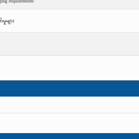
ging requirements
်မှုများ