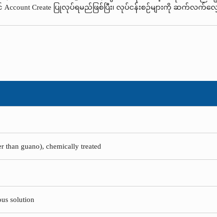
Account Create ပြုလုပ်ရမည်ဖြစ်ပြီး၊ လုပ်ငန်းစဉ်များကို ဆက်လက်လျ
her than guano), chemically treated
ous solution