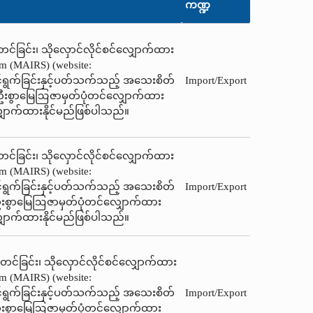
ကဏ္ဍ
တင်ခြင်း၊ သိုလှောင်လိုင်စင်လျှောက်ထား
tem (MAIRS) (website:
ာင်ရွက်ခြင်းနှင့်ပတ်သက်သည့် အသေးစိတ်
Import/Export
 ဦးစွာမြေဩဇာမှတ်ပုံတင်‌လျှောက်ထား
ှောက်ထားနိုင်မည်ဖြစ်ပါသည်။
တင်ခြင်း၊ သိုလှောင်လိုင်စင်လျှောက်ထား
tem (MAIRS) (website:
ာင်ရွက်ခြင်းနှင့်ပတ်သက်သည့် အသေးစိတ်
Import/Export
ဦးစွာမြေဩဇာမှတ်ပုံတင်‌လျှောက်ထား
ှောက်ထားနိုင်မည်ဖြစ်ပါသည်။
ံတင်ခြင်း၊ သိုလှောင်လိုင်စင်လျှောက်ထား
tem (MAIRS) (website:
ာင်ရွက်ခြင်းနှင့်ပတ်သက်သည့် အသေးစိတ်
Import/Export
ဦးစွာမြေဩဇာမှတ်ပုံတင်‌လျှောက်ထား