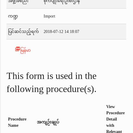
အဖွဲ့အစည်း
စိုက်ပျိုးရေးဦးစီးဌာန
ကဏ္ဍ
Import
ပြင်ဆင်သည့်ရက်
2018-07-12 14:18:07
picture_as_pdf
မြန်မာ
This form is used in the
following procedure(s).
View
Procedure
Procedure
Detail
အကျဉ်းချုပ်
Name
with
Relevant