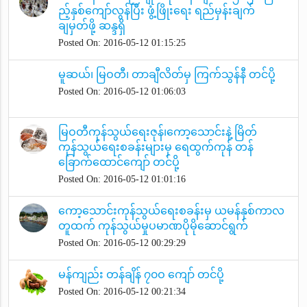
ည့်နှစ်ကျော်လွန်ပြီး ဖွံ့ဖြိုးရေး ရည်မှန်းချက်
ချမှတ်ဖို့ ဆန္ဒရှိ
Posted On: 2016-05-12 01:15:25
မူဆယ်၊ မြဝတီ၊ တာချီလိတ်မှ ကြက်သွန်နီ တင်ပို့
Posted On: 2016-05-12 01:06:03
မြဝတီကုန်သွယ်ရေးဇုန်၊ကော့သောင်းနဲ့ မြိတ်
ကုန်သွယ်ရေးစခန်းများမှ ရေထွက်ကုန် တန်
ခြောက်ထောင်ကျော် တင်ပို့
Posted On: 2016-05-12 01:01:16
ကော့သောင်းကုန်သွယ်ရေးစခန်းမှ ယမန်နှစ်ကာလ
တူထက် ကုန်သွယ်မှုပမာဏပိုမိုဆောင်ရွက်
Posted On: 2016-05-12 00:29:29
မန်ကျည်း တန်ချိန် ၇၀ဝ ကျော် တင်ပို့
Posted On: 2016-05-12 00:21:34