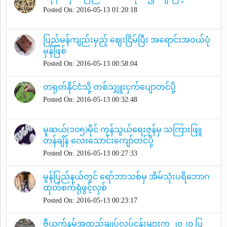
Posted On: 2016-05-13 01:20:18
ပြည်မန်ကျည်းမှည့် ဈေးငြိမ်ပြီး အရောင်းအဝယ်ပုံ
မှန်ဖြစ်
Posted On: 2016-05-13 00:58:04
တရုတ်နိုင်ငံသို့ တစ်သျှူးငှက်ပျောတင်ပို့
Posted On: 2016-05-13 00:32:48
မူဆယ်(၁၀၅)မိုင် ကုန်သွယ်ရေးဇုန်မှ သကြားဖြူ
တန်ချိန် လေးသောင်းကျော်တင်ပို့
Posted On: 2016-05-13 00:27:33
မွန်ပြည်နယ်တွင် ရော်ဘာသစ်မှ အိမ်သုံးပရိဘောဂ
ထုတ်စက်ရုံဖွင့်လှစ်
Posted On: 2016-05-13 00:23:17
ဗီယက်နမ်အထည်ချုပ်လုပ်ငန်းများက ၂၀၂၀ ပြ