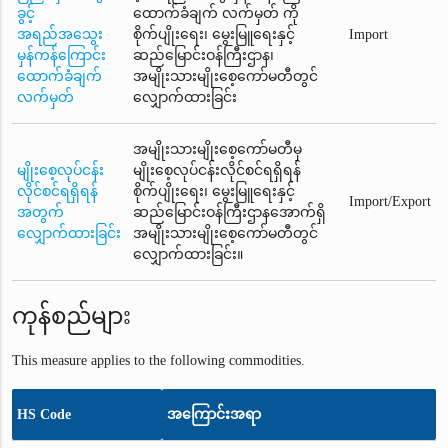
ခွင့်
ထောက်ခံချက် လက်မှတ် ကို
အရည်အသွေး
စိုက်ပျိုးရေး၊ မွေးမြူရေးနှင့်
Import
မှန်ကန်ကြောင်း
ဆည်မြောင်းဝန်ကြီးဌာန၊
ထောက်ခံချက်
အမျိုးသားမျိုးစေ့ကော်မတီတွင်
လက်မှတ်
လျှောက်ထားခြင်း
အမျိုးသားမျိုးစေ့ကော်မတီမှ
မျိုးစေ့လုပ်ငန်း
မျိုးစေ့လုပ်ငန်းလိုင်စင်ရရှိရန်
လိုင်စင်ရရှိရန်
စိုက်ပျိုးရေး၊ မွေးမြူရေးနှင့်
Import/Export
အတွက်
ဆည်မြောင်းဝန်ကြီးဌာနအောက်ရှိ
လျှောက်ထားခြင်း
အမျိုးသားမျိုးစေ့ကော်မတီတွင်
လျှောက်ထားခြင်း။
ကုန်စည်များ
This measure applies to the following commodities.
HS Code
အကြောင်းအရာ