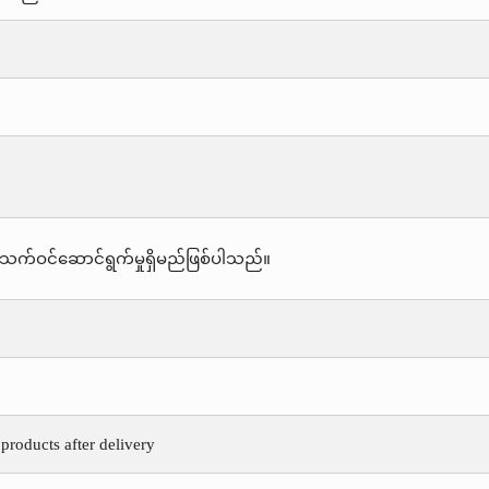
သက်ဝင်ဆောင်ရွက်မှုရှိမည်ဖြစ်ပါသည်။
products after delivery