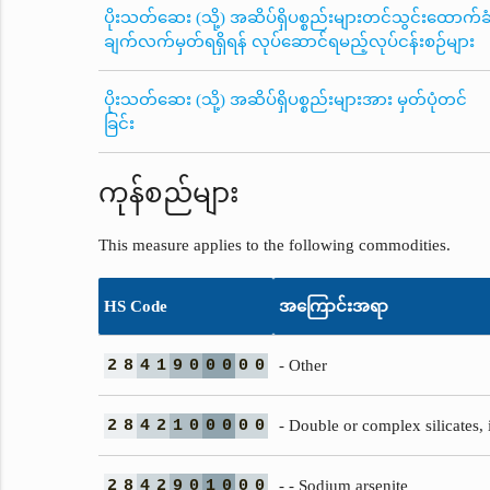
ပိုးသတ်ဆေး (သို့) အဆိပ်ရှိပစ္စည်းများတင်သွင်းထောက်ခ
ချက်လက်မှတ်ရရှိရန် လုပ်ဆောင်ရမည့်လုပ်ငန်းစဉ်များ
ပိုးသတ်ဆေး (သို့) အဆိပ်ရှိပစ္စည်းများအား မှတ်ပုံတင်
ခြင်း
ကုန်စည်များ
This measure applies to the following commodities.
HS Code
အကြောင်းအရာ
2
8
4
1
9
0
0
0
0
0
- Other
2
8
4
2
1
0
0
0
0
0
- Double or complex silicates,
2
8
4
2
9
0
1
0
0
0
- - Sodium arsenite