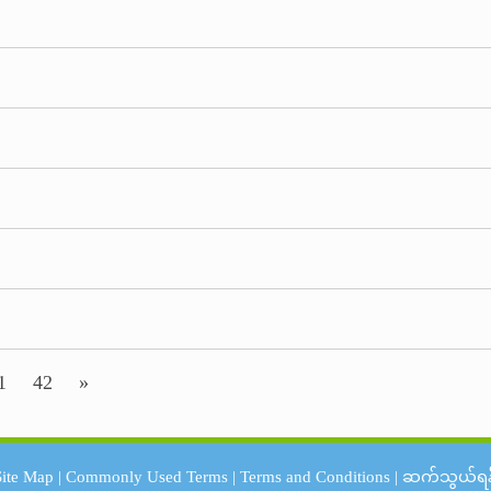
1
42
»
Site Map
|
Commonly Used Terms
|
Terms and Conditions
|
ဆက်သွယ်ရန