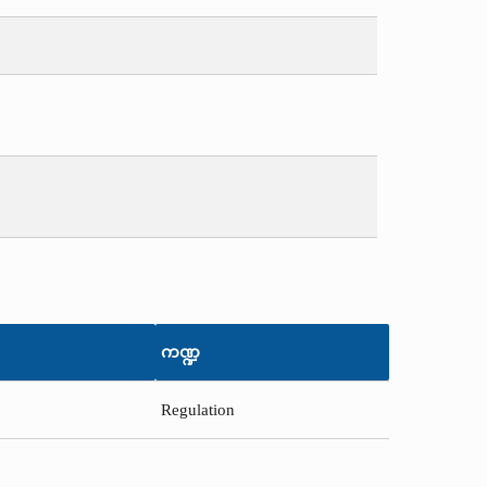
ကဏ္ဍ
Regulation