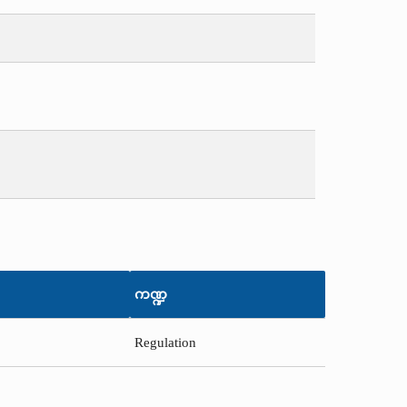
ကဏ္ဍ
Regulation