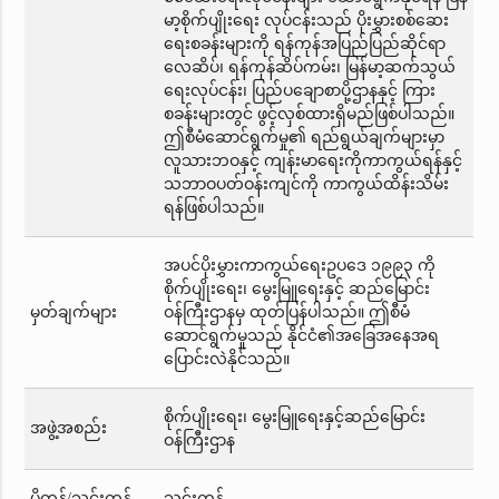
မာ့စိုက်ပျိုးရေး လုပ်ငန်းသည် ပိုးမွှားစစ်ဆေး
ရေးစခန်းများကို ရန်ကုန်အပြည်ပြည်ဆိုင်ရာ
လေဆိပ်၊ ရန်ကုန်ဆိပ်ကမ်း၊ မြန်မာ့ဆက်သွယ်
ရေးလုပ်ငန်း၊ ပြည်ပချောစာပို့ဌာနနှင့် ကြား
စခန်းများတွင် ဖွင့်လှစ်ထားရှိမည်ဖြစ်ပါသည်။
ဤစီမံဆောင်ရွက်မှု၏ ရည်ရွယ်ချက်များမှာ
လူသားဘဝနှင့် ကျန်းမာရေးကိုကာကွယ်ရန်နှင့်
သဘာဝပတ်ဝန်းကျင်ကို ကာကွယ်ထိန်းသိမ်း
ရန်ဖြစ်ပါသည်။
အပင်ပိုးမွှားကာကွယ်ရေးဥပဒေ ၁၉၉၃ ကို
စိုက်ပျိုးရေး၊ မွေးမြူရေးနှင့် ဆည်မြောင်း
မှတ်ချက်များ
ဝန်ကြီးဌာနမှ ထုတ်ပြန်ပါသည်။ ဤစီမံ
ဆောင်ရွက်မှုသည် နိုင်ငံ၏အခြေအနေအရ
ပြောင်းလဲနိုင်သည်။
စိုက်ပျိုးရေး၊ မွေးမြူရေးနှင့်ဆည်မြောင်း
အဖွဲ့အစည်း
ဝန်ကြီးဌာန
ပို့ကုန်/သွင်းကုန်
သွင်းကုန်