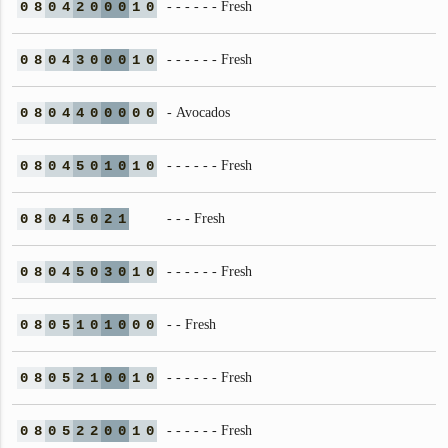
0
8
0
4
2
0
0
0
1
0
- - - - - - Fresh
0
8
0
4
3
0
0
0
1
0
- - - - - - Fresh
0
8
0
4
4
0
0
0
0
0
- Avocados
0
8
0
4
5
0
1
0
1
0
- - - - - - Fresh
0
8
0
4
5
0
2
1
- - - Fresh
0
8
0
4
5
0
3
0
1
0
- - - - - - Fresh
0
8
0
5
1
0
1
0
0
0
- - Fresh
0
8
0
5
2
1
0
0
1
0
- - - - - - Fresh
0
8
0
5
2
2
0
0
1
0
- - - - - - Fresh