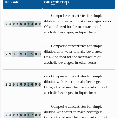
HS Code
အကြောင်းအရာ
- - - Composite concentrates for simple
dilution with water to make beverages: - - - -
2
1
0
6
9
0
6
4
0
0
Of a kind used for the manufacture of
alcoholic beverages, in liquid form
- - - Composite concentrates for simple
dilution with water to make beverages: - - - -
2
1
0
6
9
0
6
5
0
0
Of a kind used for the manufacture of
alcoholic beverages, in other forms
- - - Composite concentrates for simple
dilution with water to make beverages: - - -
2
1
0
6
9
0
6
6
0
0
Other, of kind used for the manufacture of
alcoholic beverages, in liquid form
- - - Composite concentrates for simple
dilution with water to make beverages: - - -
2
1
0
6
9
0
6
7
0
0
Other, of kind used for the manufacture of