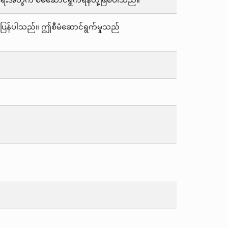
င်ရေးအတွက် စီမံဆောင်ရွက်ရန်တို့ဖြစ်ပါသည်။
်ပြန်ပါသည်။ ဤစီမံဆောင်ရွက်မှုသည်