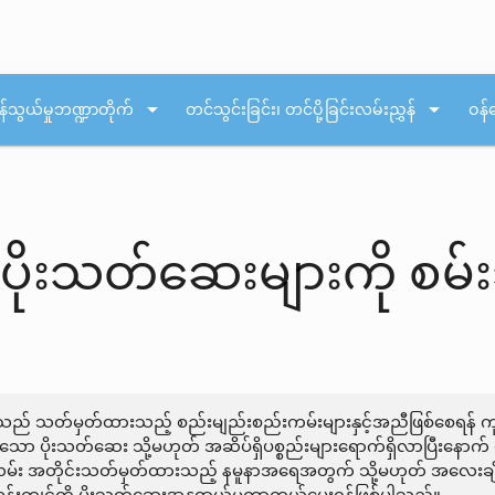
arrow_drop_down
arrow_drop_down
န်သွယ်မှုဘဏ္ဍာတိုက်
တင်သွင်းခြင်း၊ တင်ပို့ခြင်းလမ်းညွှန်
ဝန်
ိုးသတ်ဆေးများကို စမ်
) သည် သတ်မှတ်ထားသည့် စည်းမျည်းစည်းကမ်းများနှင့်အညီဖြစ်စေရန် က
ော ပိုးသတ်ဆေး သို့မဟုတ် အဆိပ်ရှိပစ္စည်းများရောက်ရှိလာပြီးန
်း အတိုင်းသတ်မှတ်ထားသည့် နမူနာအရေအတွက် သို့မဟုတ် အလေးချိန်ကိ