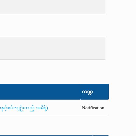
ကဏ္ဍ
ှင့်စပ်လျဉ်းသည့် အမိန့်)
Notification