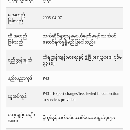
မှ အတည်
2005-04-07
ဖြစ်သည်
ထိ အတည်
သက်ဆိုင်ရာဌာနမှမပယ်ဖျက်မချင်းသက်ဝင်
ဖြစ်သည်
ဆောင်ရွက်မှုရှိမည်ဖြစ်ပါသည်။
တိရစ္ဆာန်ကျန်းမာရေးနှင့် ဖွံ့ဖြိုးရေးဥပဒေ၊ ပုဒ်မ
ရည်ညွှန်းချက်
၃၃ (ခ)
နည်းပညာကုဒ်
P43
P43 - Export charges/fees levied in connection
ယူအမ်ကုဒ်
to services provided
စည်းမျဉ်းအမျိုး
ပို့ကုန်နှင့်ဆက်စပ်သောစီမံဆောင်ရွက်မှုများ
အစား