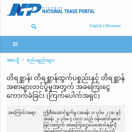
search
|
English
Myanmar
menu
အစသို့
စည်းမျည်းများ
တိရစ္ဆာန်၊ တိရစ္ဆာန်ထွက်ပစ္စည်းနှင့် တိရစ္ဆာန်
အစာများတင်ပို့မှုအတွက် အခကြေးငွေ
ကောက်ခံခြင်း (ကြက်ပေါက်အရှင်)
အကြောင်းအရာ
ဤစီမံဆောင်ရွက်မှု (အခန်း ၁၊ ပုဒ်မ ၂ (ခ) နှင့်
အခန်း ၂၊ ပုဒ်မ ၄ (ဃ)) သည် ဝန်ဆောင်မှုပေး
ခြင်းအတွက် အခကြေးငွေပေးဆောင်ရန်လို
အပ်ကြောင်းဖော်ပြထားပါသည်။ ပြည်ပသို့