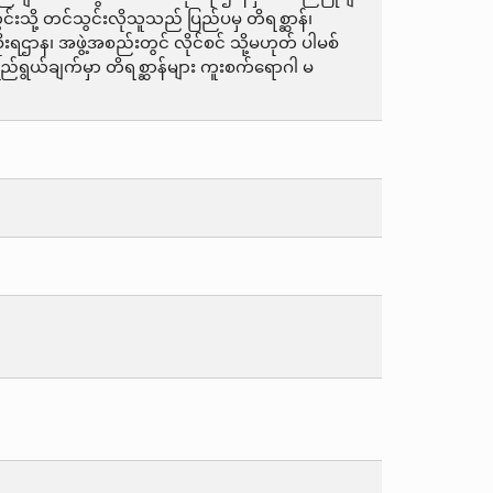
င်းသို့ တင်သွင်းလိုသူသည် ပြည်ပမှ တိရစ္ဆာန်၊
စိုးရဌာန၊ အဖွဲ့အစည်းတွင် လိုင်စင် သို့မဟုတ် ပါမစ်
ွယ်ချက်မှာ တိရစ္ဆာန်များ ကူးစက်ရောဂါ မ