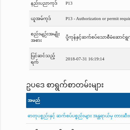
နည်းပညာကုဒ်
P13
ယူအမ်ကုဒ်
P13 - Authorization or permit requi
စည်းမျဉ်းအမျိုး
ပို့ကုန်နှင့်ဆက်စပ်သောစီမံဆောင်ရွက
အစား
ပြင်ဆင်သည့်
2018-07-31 16:19:14
ရက်
ဥပဒေ စာရွက်စာတမ်းများ
အမည်
ဓာတုပစ္စည်းနှင့် ဆက်စပ်ပစ္စည်းများ အန္တရာယ်မှ တာ