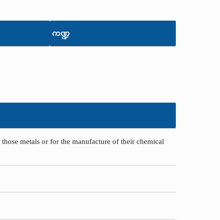
ကဏ္ဍ
r those metals or for the manufacture of their chemical