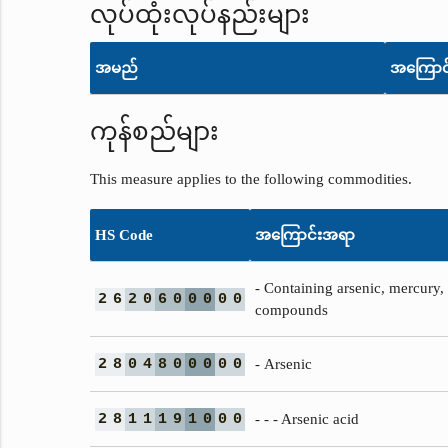
လုပ်ထုံးလုပ်နည်းများ
အမည်
အကြောင
ကုန်စည်များ
This measure applies to the following commodities.
HS Code
အကြောင်းအရာ
- Containing arsenic, mercury, 
2
6
2
0
6
0
0
0
0
0
compounds
2
8
0
4
8
0
0
0
0
0
- Arsenic
2
8
1
1
1
9
1
0
0
0
- - - Arsenic acid