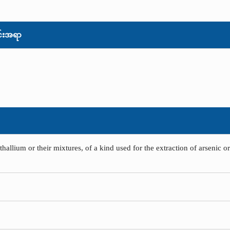
်းအရာ
thallium or their mixtures, of a kind used for the extraction of arsenic o