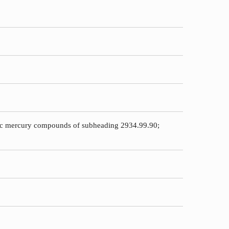
clic mercury compounds of subheading 2934.99.90;