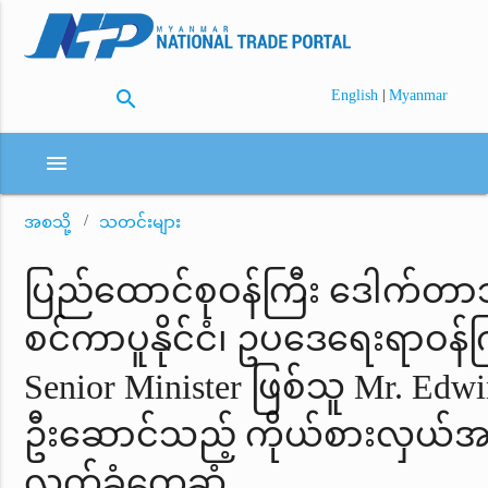
search
|
English
Myanmar
menu
အစသို့
သတင်းများ
ပြည်ထောင်စုဝန်ကြီး ဒေါက်တာ
စင်ကာပူနိုင်ငံ၊ ဥပဒေရေးရာဝန
Senior Minister ဖြစ်သူ Mr. Edw
ဦးဆောင်သည့် ကိုယ်စားလှယ်အဖ
လက်ခံတွေ့ဆုံ