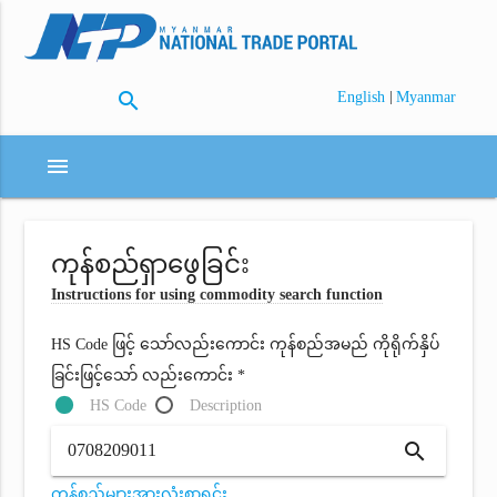
search
|
English
Myanmar
menu
ကုန်စည်ရှာဖွေခြင်း
Instructions for using commodity search function
HS Code ဖြင့် သော်လည်းကောင်း ကုန်စည်အမည် ကိုရိုက်နှိပ်
ခြင်းဖြင့်သော် လည်းကောင်း *
HS Code
Description
search
ကုန်စည်များအားလုံးစာရင်း