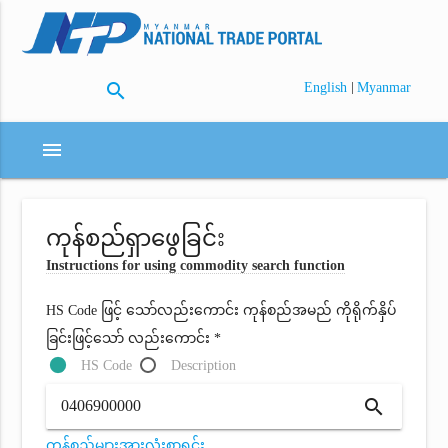
search
|
English
Myanmar
menu
ကုန်စည်ရှာဖွေခြင်း
Instructions for using commodity search function
HS Code ဖြင့် သော်လည်းကောင်း ကုန်စည်အမည် ကိုရိုက်နှိပ်
ခြင်းဖြင့်သော် လည်းကောင်း *
HS Code
Description
search
ကုန်စည်များအားလုံးစာရင်း