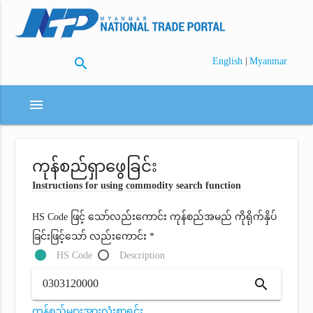
search
|
English
Myanmar
menu
ကုန်စည်ရှာဖွေခြင်း
Instructions for using commodity search function
HS Code ဖြင့် သော်လည်းကောင်း ကုန်စည်အမည် ကိုရိုက်နှိပ်
ခြင်းဖြင့်သော် လည်းကောင်း *
HS Code
Description
search
ကုန်စည်များအားလုံးစာရင်း