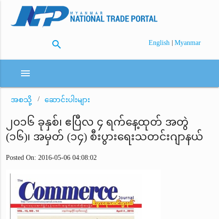
search
|
English
Myanmar
menu
အစသို့
ဆောင်းပါးများ
၂၀၁၆ ခုနှစ်၊ ဧပြီလ ၄ ရက်နေ့ထုတ် အတွဲ
(၁၆)၊ အမှတ် (၁၄) စီးပွားရေးသတင်းဂျာနယ်
Posted On: 2016-05-06 04:08:02