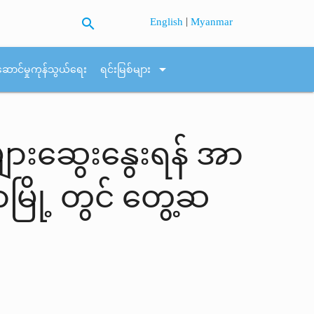
search
|
English
Myanmar
arrow_drop_down
ဆောင်မှုကုန်သွယ်ရေး
ရင်းမြစ်များ
များဆွေးနွေးရန် အာ
ြို့ တွင် တွေ့ဆ