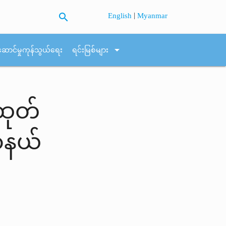
search
|
English
Myanmar
arrow_drop_down
ဆောင်မှုကုန်သွယ်ရေး
ရင်းမြစ်များ
ထုတ်
ာနယ်