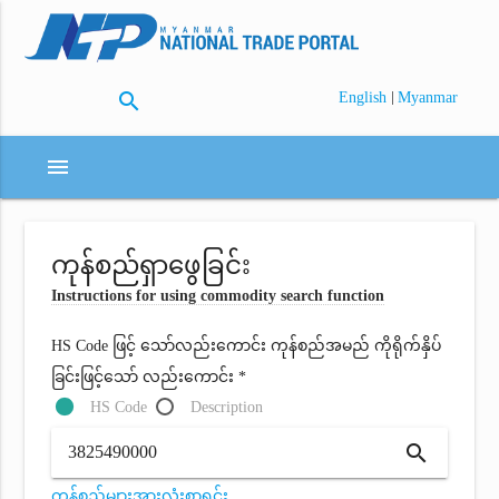
search
|
English
Myanmar
menu
ကုန်စည်ရှာဖွေခြင်း
Instructions for using commodity search function
HS Code ဖြင့် သော်လည်းကောင်း ကုန်စည်အမည် ကိုရိုက်နှိပ်
ခြင်းဖြင့်သော် လည်းကောင်း *
HS Code
Description
search
ကုန်စည်များအားလုံးစာရင်း