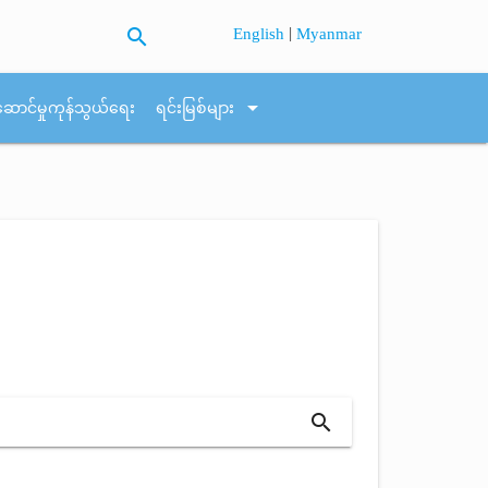
search
|
English
Myanmar
arrow_drop_down
ဆောင်မှုကုန်သွယ်ရေး
ရင်းမြစ်များ
search