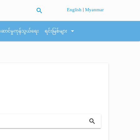
search
|
English
Myanmar
arrow_drop_down
ဆောင်မှုကုန်သွယ်ရေး
ရင်းမြစ်များ
search