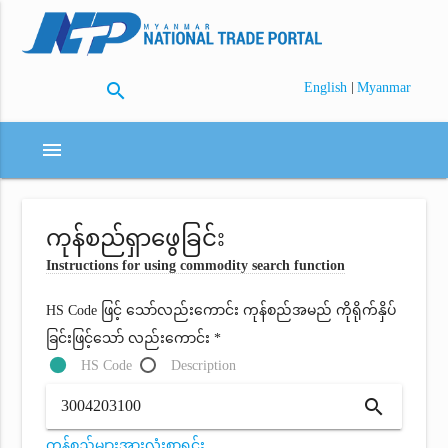
search
|
English
Myanmar
menu
ကုန်စည်ရှာဖွေခြင်း
Instructions for using commodity search function
HS Code ဖြင့် သော်လည်းကောင်း ကုန်စည်အမည် ကိုရိုက်နှိပ်
ခြင်းဖြင့်သော် လည်းကောင်း *
HS Code
Description
search
ကုန်စည်များအားလုံးစာရင်း