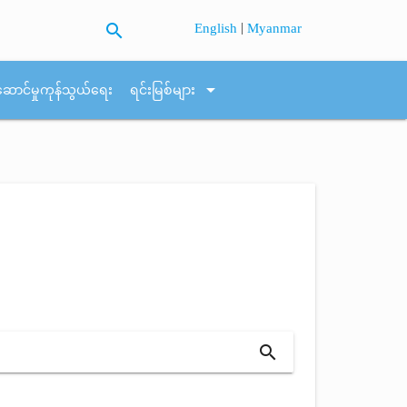
search
|
English
Myanmar
arrow_drop_down
ဆောင်မှုကုန်သွယ်ရေး
ရင်းမြစ်များ
search