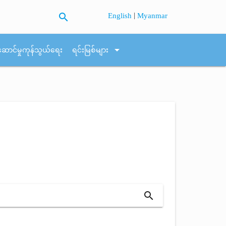
search
|
English
Myanmar
arrow_drop_down
ဆောင်မှုကုန်သွယ်ရေး
ရင်းမြစ်များ
search