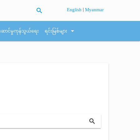
search
|
English
Myanmar
arrow_drop_down
ဆောင်မှုကုန်သွယ်ရေး
ရင်းမြစ်များ
search