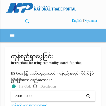
search
|
English
Myanmar
menu
ကုန်စည်ရှာဖွေခြင်း
Instructions for using commodity search function
HS Code ဖြင့် သော်လည်းကောင်း ကုန်စည်အမည် ကိုရိုက်နှိပ်
ခြင်းဖြင့်သော် လည်းကောင်း *
HS Code
Description
search
ကုန်စည်များအားလုံးစာရင်း