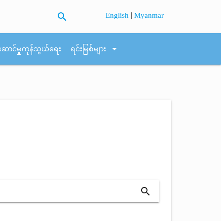
search
|
English
Myanmar
arrow_drop_down
ဆောင်မှုကုန်သွယ်ရေး
ရင်းမြစ်များ
search