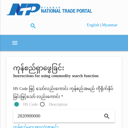
search
|
English
Myanmar
menu
ကုန်စည်ရှာဖွေခြင်း
Instructions for using commodity search function
HS Code ဖြင့် သော်လည်းကောင်း ကုန်စည်အမည် ကိုရိုက်နှိပ်
ခြင်းဖြင့်သော် လည်းကောင်း *
HS Code
Description
search
ကုန်စည်များအားလုံးစာရင်း