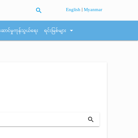
search
|
English
Myanmar
arrow_drop_down
ဆောင်မှုကုန်သွယ်ရေး
ရင်းမြစ်များ
search