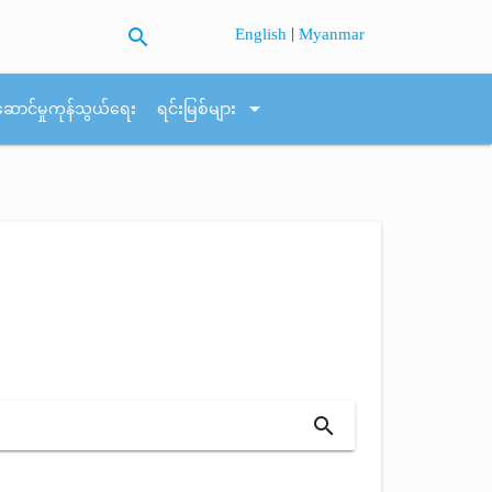
search
|
English
Myanmar
arrow_drop_down
ဆောင်မှုကုန်သွယ်ရေး
ရင်းမြစ်များ
search