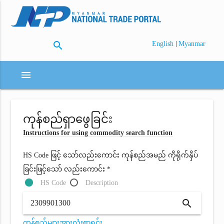
search
|
English
Myanmar
menu
ကုန်စည်ရှာဖွေခြင်း
Instructions for using commodity search function
HS Code ဖြင့် သော်လည်းကောင်း ကုန်စည်အမည် ကိုရိုက်နှိပ်
ခြင်းဖြင့်သော် လည်းကောင်း *
HS Code
Description
search
ကုန်စည်များအားလုံးစာရင်း