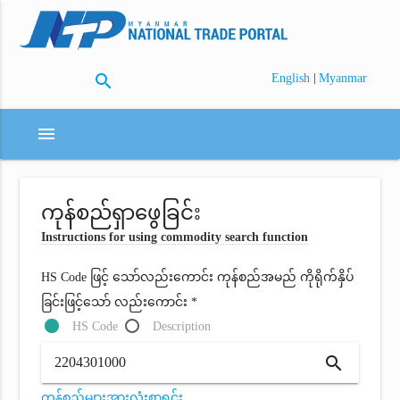
search
|
English
Myanmar
menu
ကုန်စည်ရှာဖွေခြင်း
Instructions for using commodity search function
HS Code ဖြင့် သော်လည်းကောင်း ကုန်စည်အမည် ကိုရိုက်နှိပ်
ခြင်းဖြင့်သော် လည်းကောင်း *
HS Code
Description
search
ကုန်စည်များအားလုံးစာရင်း