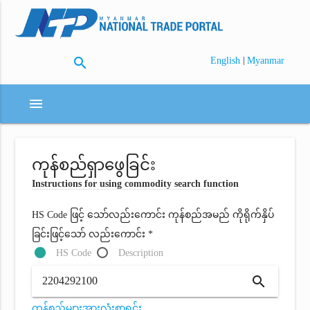
search
|
English
Myanmar
menu
ကုန်စည်ရှာဖွေခြင်း
Instructions for using commodity search function
HS Code ဖြင့် သော်လည်းကောင်း ကုန်စည်အမည် ကိုရိုက်နှိပ်
ခြင်းဖြင့်သော် လည်းကောင်း *
HS Code
Description
search
ကုန်စည်များအားလုံးစာရင်း