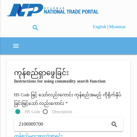
search
|
English
Myanmar
menu
ကုန်စည်ရှာဖွေခြင်း
Instructions for using commodity search function
HS Code ဖြင့် သော်လည်းကောင်း ကုန်စည်အမည် ကိုရိုက်နှိပ်
ခြင်းဖြင့်သော် လည်းကောင်း *
HS Code
Description
search
ကုန်စည်များအားလုံးစာရင်း