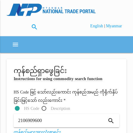
search
|
English
Myanmar
menu
ကုန်စည်ရှာဖွေခြင်း
Instructions for using commodity search function
HS Code ဖြင့် သော်လည်းကောင်း ကုန်စည်အမည် ကိုရိုက်နှိပ်
ခြင်းဖြင့်သော် လည်းကောင်း *
HS Code
Description
search
ကုန်စည်များအားလုံးစာရင်း