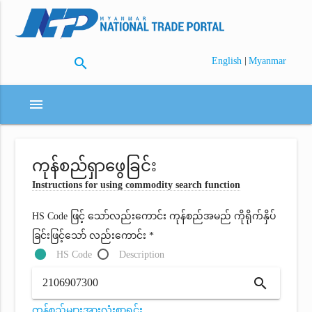
search
|
English
Myanmar
menu
ကုန်စည်ရှာဖွေခြင်း
Instructions for using commodity search function
HS Code ဖြင့် သော်လည်းကောင်း ကုန်စည်အမည် ကိုရိုက်နှိပ်
ခြင်းဖြင့်သော် လည်းကောင်း *
HS Code
Description
search
ကုန်စည်များအားလုံးစာရင်း