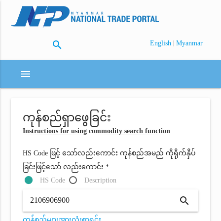
search
|
English
Myanmar
menu
ကုန်စည်ရှာဖွေခြင်း
Instructions for using commodity search function
HS Code ဖြင့် သော်လည်းကောင်း ကုန်စည်အမည် ကိုရိုက်နှိပ်
ခြင်းဖြင့်သော် လည်းကောင်း *
HS Code
Description
search
ကုန်စည်များအားလုံးစာရင်း