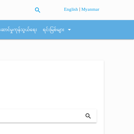
search
|
English
Myanmar
arrow_drop_down
ဆောင်မှုကုန်သွယ်ရေး
ရင်းမြစ်များ
search